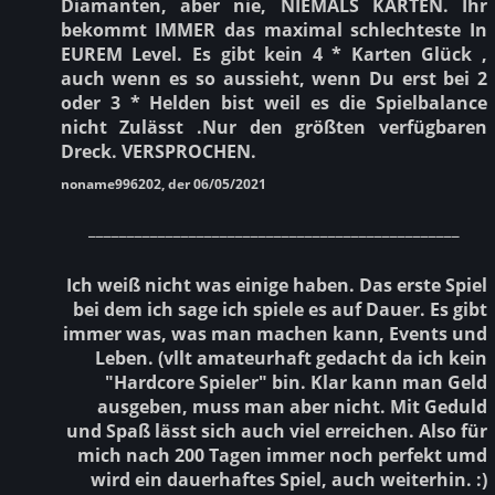
Diamanten, aber nie, NIEMALS KARTEN. Ihr
bekommt IMMER das maximal schlechteste In
EUREM Level. Es gibt kein 4 * Karten Glück ,
auch wenn es so aussieht, wenn Du erst bei 2
oder 3 * Helden bist weil es die Spielbalance
nicht Zulässt .Nur den größten verfügbaren
Dreck. VERSPROCHEN.
noname996202, der 06/05/2021
________________________________________________
Ich weiß nicht was einige haben. Das erste Spiel
bei dem ich sage ich spiele es auf Dauer. Es gibt
immer was, was man machen kann, Events und
Leben. (vllt amateurhaft gedacht da ich kein
"Hardcore Spieler" bin. Klar kann man Geld
ausgeben, muss man aber nicht. Mit Geduld
und Spaß lässt sich auch viel erreichen. Also für
mich nach 200 Tagen immer noch perfekt umd
wird ein dauerhaftes Spiel, auch weiterhin. :)