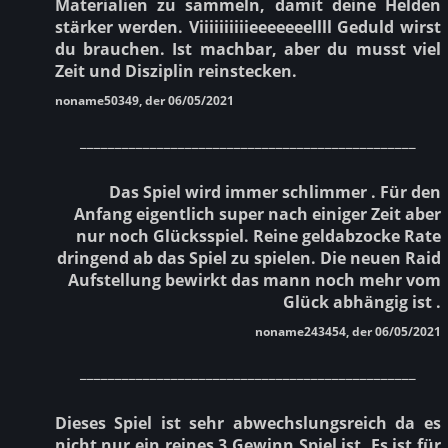
Materialien zu sammeln, damit deine Helden
stärker werden. Viiiiiiiiiieeeeeeellll Geduld wirst
du brauchen. Ist machbar, aber du musst viel
Zeit und Disziplin reinstecken.
noname50349, der 06/05/2021
________________________________________________
Das Spiel wird immer schlimmer . Für den
Anfang eigentlich super nach einiger Zeit aber
nur noch Glücksspiel. Reine geldabzocke Rate
dringend ab das Spiel zu spielen. Die neuen Raid
Aufstellung bewirkt das mann noch mehr vom
Glück abhängig ist .
noname243454, der 06/05/2021
________________________________________________
Dieses Spiel ist sehr abwechslungsreich da es
nicht nur ein reines 3 Gewinn Spiel ist. Es ist für