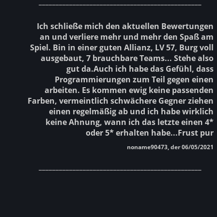
________________________________________________
Ich schließe mich den aktuellen Bewertungen
an und verliere mehr und mehr den Spaß am
Spiel. Bin in einer guten Allianz, LV 57, Burg voll
ausgebaut, 7 brauchbare Teams... Stehe also
gut da.Auch ich habe das Gefühl, dass
Programmierungen zum Teil gegen einen
arbeiten. Es kommen ewig keine passenden
Farben, vermeintlich schwächere Gegner ziehen
einen regelmäßig ab und ich habe wirklich
keine Ahnung, wann ich das letzte einen 4*
oder 5* erhalten habe...Frust pur
noname90473, der 06/05/2021
________________________________________________