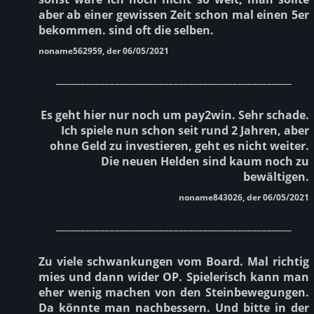
aber ab einer gewissen Zeit schon mal einen 5er
bekommen. sind oft die selben.
noname562959, der 06/05/2021
________________________________________________
Es geht hier nur noch um pay2win. Sehr schade.
Ich spiele nun schon seit rund 2 Jahren, aber
ohne Geld zu investieren, geht es nicht weiter.
Die neuen Helden sind kaum noch zu
bewältigen.
noname843026, der 06/05/2021
________________________________________________
Zu viele schwankungen vom Board. Mal richtig
mies und dann wider OP. Spielerisch kann man
eher wenig machen von den Steinbewegungen.
Da könnte man nachbessern. Und bitte in der