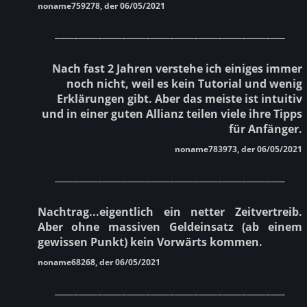
noname759278, der 06/05/2021
________________________________________________
Nach fast 2 Jahren verstehe ich einiges immer
noch nicht, weil es kein Tutorial und wenig
Erklärungen gibt. Aber das meiste ist intuitiv
und in einer guten Allianz teilen viele ihre Tipps
für Anfänger.
noname783973, der 06/05/2021
________________________________________________
Nachtrag...eigentlich ein netter Zeitvertreib.
Aber ohne massiven Geldeinsatz (ab einem
gewissen Punkt) kein Vorwärts kommen.
noname68268, der 06/05/2021
________________________________________________