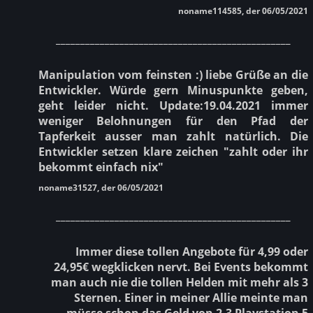
noname114585, der 06/05/2021
________________________________________________
Manipulation vom feinsten :) liebe Grüße an die
Entwickler. Würde gern Minuspunkte geben,
geht leider nicht. Update:19.04.2021 immer
weniger Belohnungen für den Pfad der
Tapferkeit ausser man zahlt natürlich. Die
Entwickler setzen klare zeichen "zahlt oder ihr
bekommt einfach nix"
noname31527, der 06/05/2021
________________________________________________
Immer diese tollen Angebote für 4,99 oder
24,95€ wegklicken nervt. Bei Events bekommt
man auch nie die tollen Helden mit mehr als 3
Sternen. Einer in meiner Allie meinte man
müsse schon das Geld von 2-3 Playstation 5