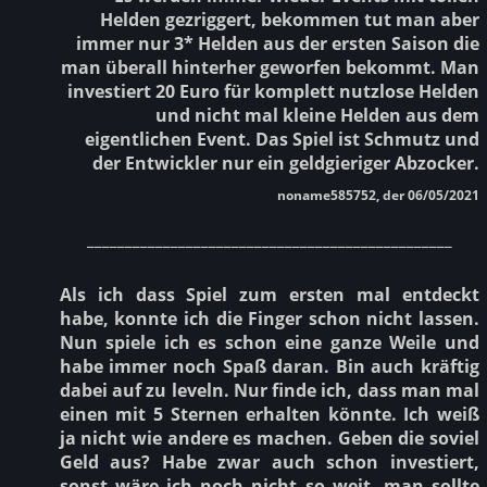
Helden gezriggert, bekommen tut man aber
immer nur 3* Helden aus der ersten Saison die
man überall hinterher geworfen bekommt. Man
investiert 20 Euro für komplett nutzlose Helden
und nicht mal kleine Helden aus dem
eigentlichen Event. Das Spiel ist Schmutz und
der Entwickler nur ein geldgieriger Abzocker.
noname585752, der 06/05/2021
________________________________________________
Als ich dass Spiel zum ersten mal entdeckt
habe, konnte ich die Finger schon nicht lassen.
Nun spiele ich es schon eine ganze Weile und
habe immer noch Spaß daran. Bin auch kräftig
dabei auf zu leveln. Nur finde ich, dass man mal
einen mit 5 Sternen erhalten könnte. Ich weiß
ja nicht wie andere es machen. Geben die soviel
Geld aus? Habe zwar auch schon investiert,
sonst wäre ich noch nicht so weit, man sollte