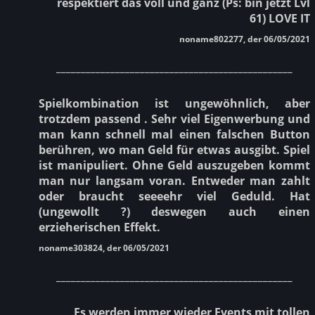
respektiert das voll und ganz (Ps: bin jetzt Lvl
61) LOVE IT
noname802277, der 06/05/2021
________________________________________________
Spielkombination ist ungewöhnlich, aber
trotzdem passend . Sehr viel Eigenwerbung und
man kann schnell mal einen falschen Button
berühren, wo man Geld für etwas ausgibt. Spiel
ist manipuliert. Ohne Geld auszugeben kommt
man nur langsam voran. Entweder man zahlt
oder braucht seeeehr viel Geduld. Hat
(ungewollt ?) deswegen auch einen
erzieherischen Effekt.
noname303824, der 06/05/2021
________________________________________________
Es werden immer wieder Events mit tollen