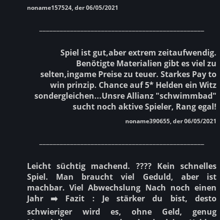
noname157524, der 06/05/2021
________________________________________________
Spiel ist gut,aber extrem zeitaufwendig.
Benötigte Materialien gibt es viel zu
selten,ingame Preise zu teuer. Starkes Pay to
win prinzip. Chance auf 5* Helden ein Witz
sondergleichen...Unsre Allianz "schwimmbad"
sucht noch aktive Spieler, Rang egal!
noname390655, der 06/05/2021
________________________________________________
Leicht süchtig machend. ???? Kein schnelles
Spiel. Man braucht viel Geduld, aber ist
machbar. Viel Abwechslung Nach noch einen
Jahr ➡️ Fazit : Je stärker du bist, desto
schwieriger wird es, ohne Geld, genug