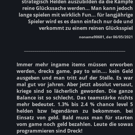
strategisch Helden auszubilden da die Kämpfe
reine Glückssache werden... Man kann jedoch
lange spielen mit wirklich Fun... für langjährige
Spieler wird es es dann einfach nur öde und
verkommt zu einem reinen Glücksspiel
noname90681, der 06/05/2021
________________________________________________
Immer mehr ingame items müssen erworben
werden, drecks game. pay to win.... kein Geld
ausgeben und man tritt auf der Stelle. Es war
mal gut vor jahren. Aber jetzt absolut versaut,
kriege sind so lächerlich geworden. Die ganze
Balance ist so schlecht. Das teamstärke nichts
mehr bedeutet. 1.3% bis 2.4 % chance level 5
helden bzw legendären zu bekommen. bei
Einsatz von geld. Bald muss man für starten
vom game noch geld bezahlen. Leute die sowas
programmieren sind Dreck!