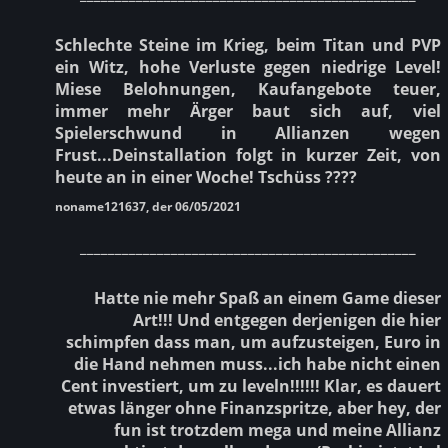
Schlechte Steine im Krieg, beim Titan und PVP
ein Witz, hohe Verluste gegen niedrige Level!
Miese Belohnungen, Kaufangebote teuer,
immer mehr Ärger baut sich auf, viel
Spielerschwund in Allianzen wegen
Frust...Deinstallation folgt in kurzer Zeit, von
heute an in einer Woche! Tschüss ????
noname121637, der 06/05/2021
________________________________________________
Hatte nie mehr Spaß an einem Game dieser
Art!!! Und entgegen derjenigen die hier
schimpfen dass man, um aufzusteigen, Euro in
die Hand nehmen muss...ich habe nicht einen
Cent investiert, um zu leveln!!!!!! Klar, es dauert
etwas länger ohne Finanzspritze, aber hey, der
fun ist trotzdem mega und meine Allianz