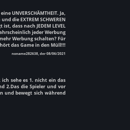
 ja eine UNVERSCHÄMTHEIT. Ja,
en und die EXTREM SCHWEREN
t ist, dass nach JEDEM LEVEL
ahrscheinlich jeder Werbung
h mehr Werbung schalten? Für
hört das Game in den Müll!!!
noname282638, der 08/06/2021
ich sehe es 1. nicht ein das
d 2.Das die Spieler und vor
en und bewegt sich während