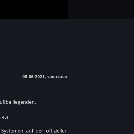
, von elodie
08-06-2021
Fußballlegenden.
etzt.
Systemen auf der offiziellen