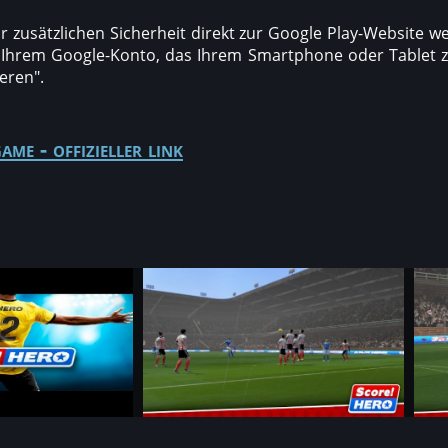
ur zusätzlichen Sicherheit direkt zur Google Play-Website wei
 Ihrem Google-Konto, das Ihrem Smartphone oder Tablet zu
ieren".
ame - offizieller link