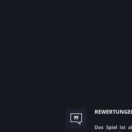
rewertunge
Das Spiel ist 