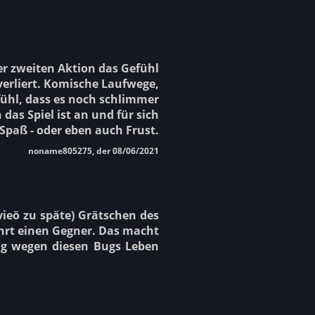
der zweiten Aktion das Gefühl
 verliert. Komische Laufwege,
fühl, dass es noch schlimmer
 das Spiel ist an und für sich
Spaß - oder eben auch Frust.
noname805275, der 08/06/2021
vieö zu späte) Grätschen des
ührt einen Gegner. Das macht
ig wegen diesen Bugs Leben