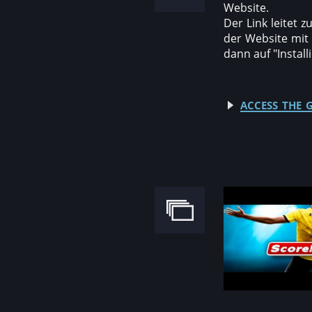
Website.
Der Link leitet z
der Website mit
dann auf "Install
access the g