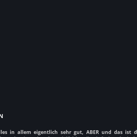
n
alles in allem eigentlich sehr gut, ABER und das ist 