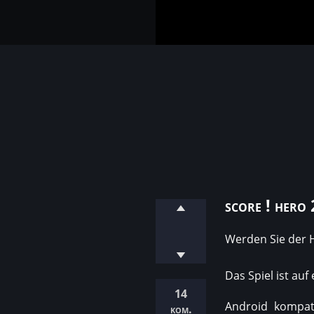
score ! hero 
Werden Sie der H
Das Spiel ist auf
14
Android kompati
kom.