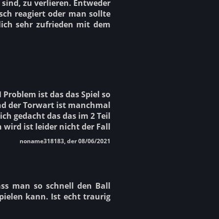
 sind, zu verlieren. Entweder
sch reagiert oder man sollte
lich sehr zufrieden mit dem
 Problem ist das das Spiel so
und der Torwart ist manchmal
ich gedacht das das im 2 Teil
wird ist leider nicht der Fall
noname318183, der 08/06/2021
dass man so schnell den Ball
ielen kann. Ist echt traurig