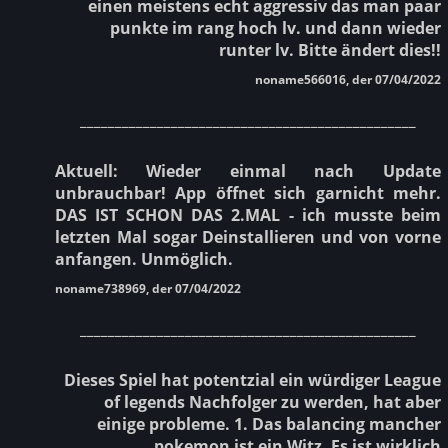
einen meistens echt aggressiv das man paar
punkte im rang hoch lv. und dann wieder
runter lv. Bitte ändert dies!!
noname566016, der 07/04/2022
________________________________________________
Aktuell: Wieder einmal nach Update
unbrauchbar! App öffnet sich garnicht mehr.
DAS IST SCHON DAS 2.MAL - ich musste beim
letzten Mal sogar Deinstallieren und von vorne
anfangen. Unmöglich.
noname738969, der 07/04/2022
________________________________________________
Dieses Spiel hat potentzial ein würdiger League
of legends Nachfolger zu werden, hat aber
einige probleme. 1. Das balancing mancher
pokemon ist ein Witz. Es ist wirklich