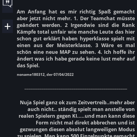
Am Anfang hat es mir richtig Spaß gemacht
aber jetzt nicht mehr. 1. Der Teamchat müsste
geändert werden. 2 Irgendwie sind die Rank
Kämpfe total unfair wie manche Leute das hier
schon gut erklärt haben hyperklasse spielt mit
einen aus der Meisterklasse. 3 Wäre es mal
schön eine neue MAP zu sehen. 4. Ich hoffe ihr
ändert was ich habe gerade keine lust mehr auf
das Spiel.
noname180312, der 07/04/2022
________________________________________________
Nuja Spiel ganz ok zum Zeitvertreib..mehr aber
auch nicht.. ständig spielt man anstelle von
realen Spielern gegen KI.....und man kann diese
Form nicht mal direkt abbrechen und ist
gezwungen diesen absolut langweiligen Modus
zu spielen. Man kann 500 Einzelpunkte gemacht