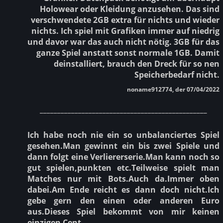
Holowear oder Kleidung anzusehen. Das sind
verschwendete 2GB extra für nichts und wieder
nichts. Ich spiel mit Grafiken immer auf niedrig
und davor war das auch nicht nötig. 3GB für das
ganze Spiel anstatt sonst normale 1GB. Damit
deinstalliert, brauch den Dreck für so nen
Speicherbedarf nicht.
noname912774, der 07/04/2022
________________________________________________
Ich habe noch nie ein so unbalanciertes Spiel
gesehen.Man gewinnt ein bis zwei Spiele und
dann folgt eine Verliererserie.Man kann noch so
gut spielen,punkten etc.Teilweise spielt man
Matches nur mit Bots.Auch da.Immer oben
dabei.Am Ende reicht es dann doch nicht.Ich
gebe gern den einen oder anderen Euro
aus.Dieses Spiel bekommt von mir keinen
einzigen Cent.