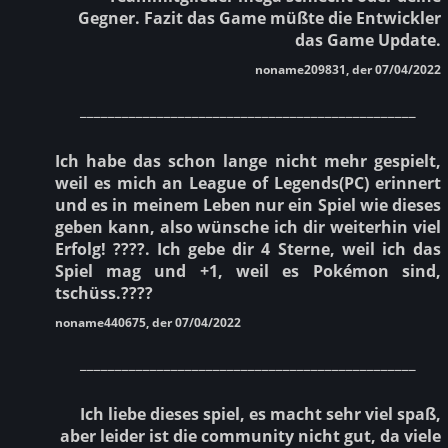
Gegner. Fazit das Game müßte die Entwickler
das Game Update.
noname209831, der 07/04/2022
________________________________________________
Ich habe das schon lange nicht mehr gespielt,
weil es mich an League of Legends(PC) erinnert
und es in meinem Leben nur ein Spiel wie dieses
geben kann, also wünsche ich dir weiterhin viel
Erfolg! ????. Ich gebe dir 4 Sterne, weil ich das
Spiel mag und +1, weil es Pokémon sind,
tschüss.????
noname440675, der 07/04/2022
________________________________________________
Ich liebe dieses spiel, es macht sehr viel spaß,
aber leider ist die community nicht gut, da viele