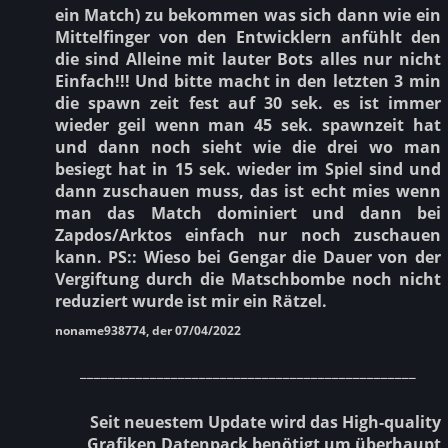
ein Match) zu bekommen was sich dann wie ein
Mittelfinger von den Entwicklern anfühlt den
die sind Alleine mit lauter Bots alles nur nicht
Einfach!!! Und bitte macht in den letzten 3 min
die spawn zeit fest auf 30 sek. es ist immer
wieder geil wenn man 45 sek. spawnzeit hat
und dann noch sieht wie die drei wo man
besiegt hat in 15 sek. wieder im Spiel sind und
dann zuschauen muss, das ist echt mies wenn
man das Match dominiert und dann bei
Zapdos/Arktos einfach nur noch zuschauen
kann. PS:: Wieso bei Gengar die Dauer von der
Vergiftung durch die Matschbombe noch nicht
reduziert wurde ist mir ein Rätzel.
noname938774, der 07/04/2022
________________________________________________
Seit neuestem Update wird das High-quality
Grafiken Datenpack benötigt um überhaupt