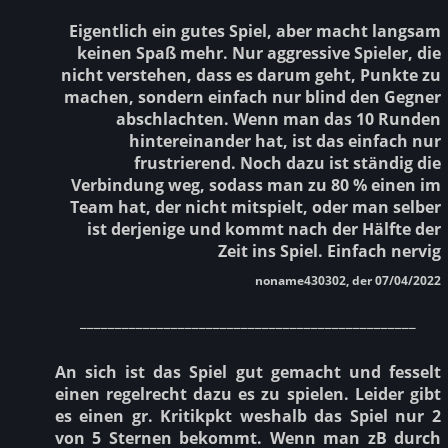
Eigentlich ein gutes Spiel, aber macht langsam
keinen Spaß mehr. Nur aggressive Spieler, die
nicht verstehen, dass es darum geht, Punkte zu
machen, sondern einfach nur blind den Gegner
abschlachten. Wenn man das 10 Runden
hintereinander hat, ist das einfach nur
frustrierend. Noch dazu ist ständig die
Verbindung weg, sodass man zu 80 % einen im
Team hat, der nicht mitspielt, oder man selber
ist derjenige und kommt nach der Hälfte der
Zeit ins Spiel. Einfach nervig
noname430302, der 07/04/2022
________________________________________________
An sich ist das Spiel gut gemacht und fesselt
einen regelrecht dazu es zu spielen. Leider gibt
es einen gr. Kritikpkt weshalb das Spiel nur 2
von 5 Sternen bekommt. Wenn man zB durch