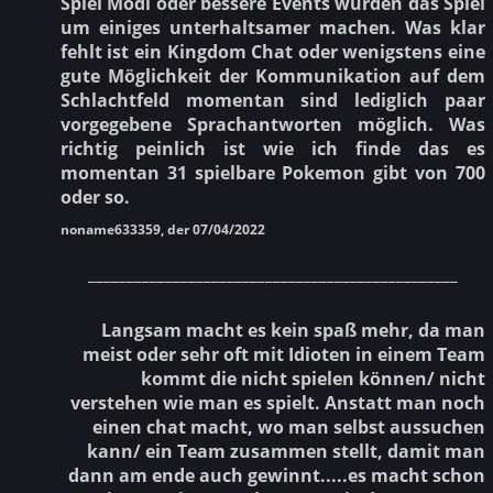
Spiel Modi oder bessere Events würden das Spiel
um einiges unterhaltsamer machen. Was klar
fehlt ist ein Kingdom Chat oder wenigstens eine
gute Möglichkeit der Kommunikation auf dem
Schlachtfeld momentan sind lediglich paar
vorgegebene Sprachantworten möglich. Was
richtig peinlich ist wie ich finde das es
momentan 31 spielbare Pokemon gibt von 700
oder so.
noname633359, der 07/04/2022
________________________________________________
Langsam macht es kein spaß mehr, da man
meist oder sehr oft mit Idioten in einem Team
kommt die nicht spielen können/ nicht
verstehen wie man es spielt. Anstatt man noch
einen chat macht, wo man selbst aussuchen
kann/ ein Team zusammen stellt, damit man
dann am ende auch gewinnt.....es macht schon