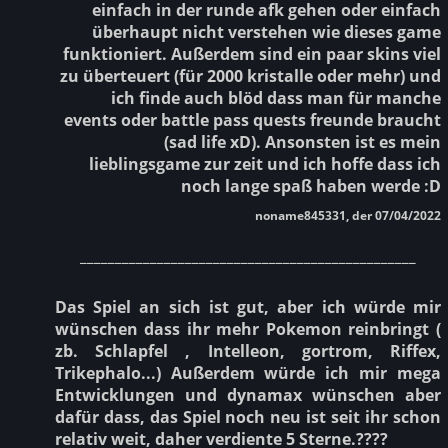
einfach in der runde afk gehen oder einfach
überhaupt nicht verstehen wie dieses game
funktioniert. Außerdem sind ein paar skins viel
zu überteuert (für 2000 kristalle oder mehr) und
ich finde auch blöd dass man für manche
events oder battle pass quests freunde braucht
(sad life xD). Ansonsten ist es mein
lieblingsgame zur zeit und ich hoffe dass ich
noch lange spaß haben werde :D
noname845331, der 07/04/2022
________________________________________________
Das Spiel an sich ist gut, aber ich würde mir
wünschen dass ihr mehr Pokemon reinbringt (
zb. Schlapfel , Intelleon, gortrom, Riffex,
Trikephalo...) Außerdem würde ich mir mega
Entwicklungen und dynamax wünschen aber
dafür dass, das Spiel noch neu ist seit ihr schon
relativ weit, daher verdiente 5 Sterne.????