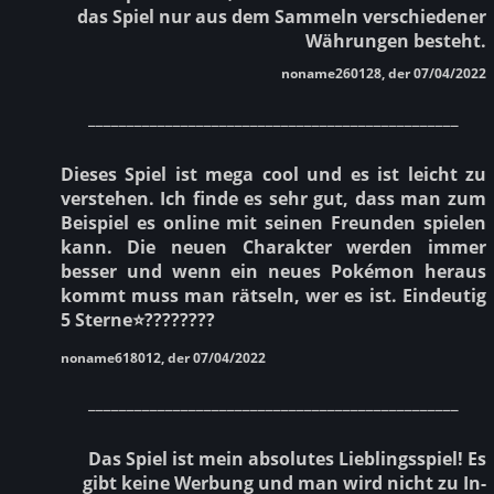
das Spiel nur aus dem Sammeln verschiedener
Währungen besteht.
noname260128, der 07/04/2022
________________________________________________
Dieses Spiel ist mega cool und es ist leicht zu
verstehen. Ich finde es sehr gut, dass man zum
Beispiel es online mit seinen Freunden spielen
kann. Die neuen Charakter werden immer
besser und wenn ein neues Pokémon heraus
kommt muss man rätseln, wer es ist. Eindeutig
5 Sterne⭐????????
noname618012, der 07/04/2022
________________________________________________
Das Spiel ist mein absolutes Lieblingsspiel! Es
gibt keine Werbung und man wird nicht zu In-