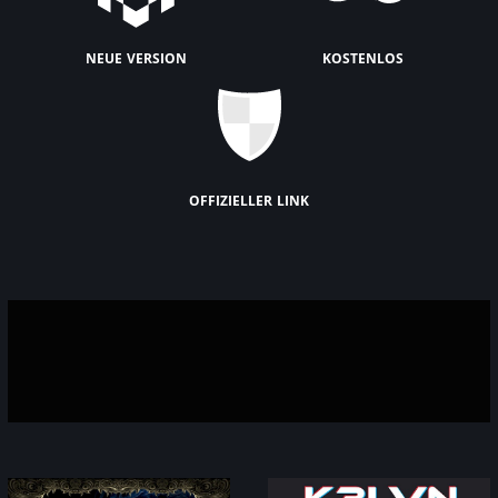
neue version
kostenlos
offizieller link