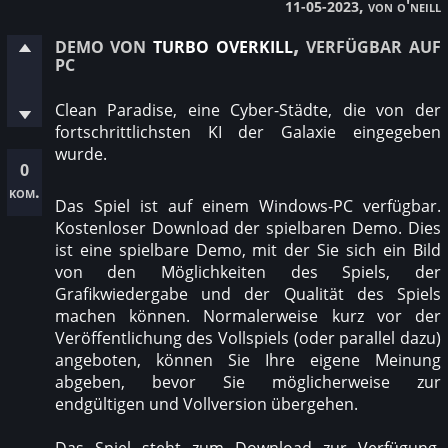
, von o'neill
11-05-2023
demo von
turbo overkill
, verfügbar auf
pc
Clean Paradise, eine Cyber-Städte, die von der
fortschrittlichsten KI der Galaxie eingegeben
wurde.
0
kom.
Das Spiel ist auf einem Windows-PC verfügbar.
Kostenloser Download der spielbaren Demo. Dies
ist eine spielbare Demo, mit der Sie sich ein Bild
von den Möglichkeiten des Spiels, der
Grafikwiedergabe und der Qualität des Spiels
machen können. Normalerweise kurz vor der
Veröffentlichung des Vollspiels (oder parallel dazu)
angeboten, können Sie Ihre eigene Meinung
abgeben, bevor Sie möglicherweise zur
endgültigen und Vollversion übergehen.