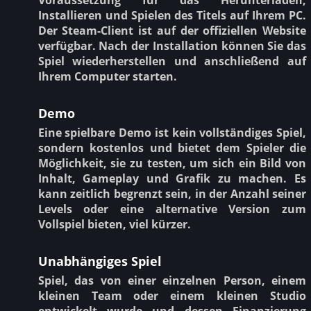
Installieren und Spielen des Titels auf Ihrem PC.
Der Steam-Client ist auf der offiziellen Website
verfügbar. Nach der Installation können Sie das
Spiel wiederherstellen und anschließend auf
Ihrem Computer starten.
Demo
Eine spielbare Demo ist kein vollständiges Spiel,
sondern kostenlos und bietet dem Spieler die
Möglichkeit, sie zu testen, um sich ein Bild von
Inhalt, Gameplay und Grafik zu machen. Es
kann zeitlich begrenzt sein, in der Anzahl seiner
Levels oder eine alternative Version zum
Vollspiel bieten, viel kürzer.
Unabhängiges Spiel
Spiel, das von einer einzelnen Person, einem
kleinen Team oder einem kleinen Studio
entwickelt wurde und dessen Finanzierung