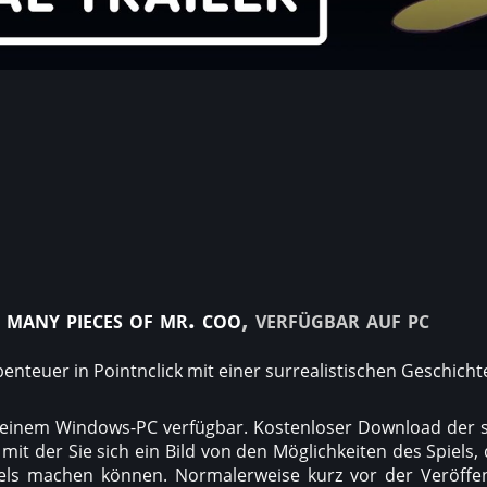
 many pieces of mr. coo
, verfügbar auf pc
benteuer in Pointnclick mit einer surrealistischen Geschicht
f einem Windows-PC verfügbar. Kostenloser Download der s
mit der Sie sich ein Bild von den Möglichkeiten des Spiels
iels machen können. Normalerweise kurz vor der Veröffent