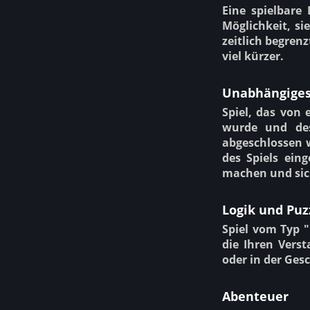
Eine spielbare
Möglichkeit, si
zeitlich begrenz
viel kürzer.
Unabhängiges
Spiel, das von
wurde und des
abgeschlossen 
des Spiels ein
machen und sich
Logik und Puz
Spiel vom Typ "
die Ihren Vers
oder in der Ge
Abenteuer