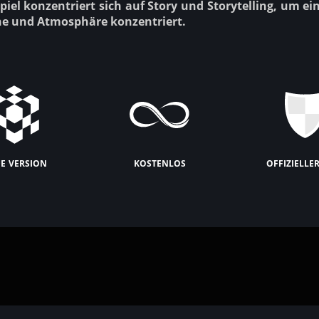
iel konzentriert sich auf Story und Storytelling, um ein
ine und Atmosphäre konzentriert.
e version
kostenlos
offizielle