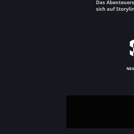
Das Abenteuersp
sich auf Storyl
neu