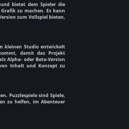
 und bietet dem Spieler die
d Grafik zu machen. Es kann
 Version zum Vollspiel bieten,
m kleinen Studio entwickelt
kommt, damit das Projekt
ls Alpha- oder Beta-Version
d von Inhalt und Konzept zu
. Puzzlespiele sind Spiele,
en zu helfen, im Abenteuer