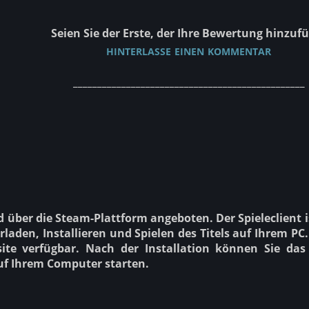
Seien Sie der Erste, der Ihre Bewertung hinzufü
hinterlasse einen kommentar
________________________________________________
rd über die Steam-Plattform angeboten. Der Spieleclient 
laden, Installieren und Spielen des Titels auf Ihrem PC.
bsite verfügbar. Nach der Installation können Sie das
uf Ihrem Computer starten.