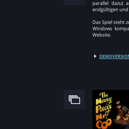
parallel dazu)
endgültigen und
Das Spiel steht 
Windows kompati
Website.
demoversion