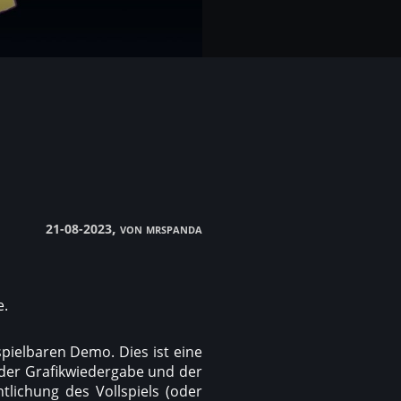
, von mrspanda
21-08-2023
e.
pielbaren Demo. Dies ist eine
, der Grafikwiedergabe und der
lichung des Vollspiels (oder