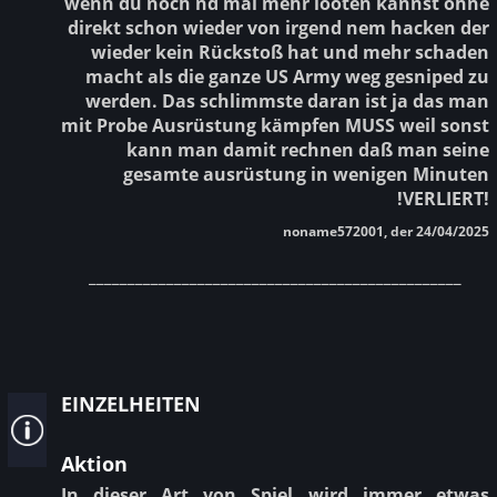
wenn du noch nd mal mehr looten kannst ohne
direkt schon wieder von irgend nem hacken der
wieder kein Rückstoß hat und mehr schaden
macht als die ganze US Army weg gesniped zu
werden. Das schlimmste daran ist ja das man
mit Probe Ausrüstung kämpfen MUSS weil sonst
kann man damit rechnen daß man seine
gesamte ausrüstung in wenigen Minuten
!VERLIERT!
noname572001, der 24/04/2025
________________________________________________
einzelheiten
Aktion
In dieser Art von Spiel wird immer etwas