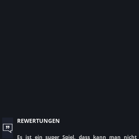
rewertungen
Es ist ein super Spiel, dass kann man nicht