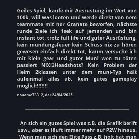
Geiles Spiel, kaufe mir Ausrüstung im Wert von
100k, will was looten und werde direkt von nem
teammate mit ner Granate beworfen, nächste
runde Ziele ich 1sek auf jemanden und bin
instant tot, trotz full life und guter Ausrüstung,
kein mündungsfeuer kein Schuss nix zu hören
gewesen einfach direkt tot, kaum versuche ich
mit klein gear und guter Muni wen zu töten
passiert NIX!3Headshots? Kein Problem der
Helm 2klassen unter dem muni-Typ hält
aufeinmal alles ab, kein gutes gameplay
möglich!!!!!!!
noname73312, der 24/04/2025
________________________________________________
An sich ein gutes Spiel was z.B. die Grafik berift
usw., aber es läuft immer mehr auf P2W hinaus.
Wenn man sich den Elite Pass z.B. holt hat man