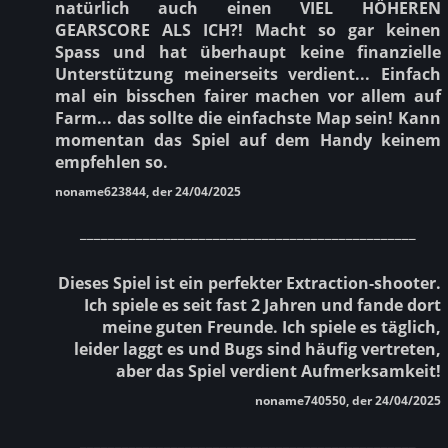
natürlich auch einen VIEL HÖHEREN
GEARSCORE ALS ICH?! Macht so gar keinen
Spass und hat überhaupt keine finanzielle
Unterstützung meinerseits verdient... Einfach
mal ein bisschen fairer machen vor allem auf
Farm... das sollte die einfachste Map sein! Kann
momentan das Spiel auf dem Handy keinem
empfehlen so.
noname623844, der 24/04/2025
________________________________________________
Dieses Spiel ist ein perfekter Extraction-shooter.
Ich spiele es seit fast 2 Jahren und fande dort
meine guten Freunde. Ich spiele es täglich,
leider laggt es und Bugs sind häufig vertreten,
aber das Spiel verdient Aufmerksamkeit!
noname740550, der 24/04/2025
________________________________________________