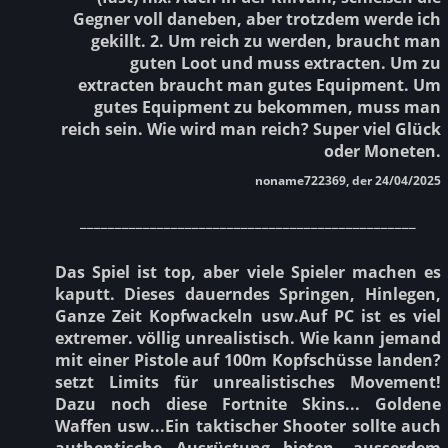
Gegner voll daneben, aber trotzdem werde ich
gekillt. 2. Um reich zu werden, braucht man
guten Loot und muss extracten. Um zu
extracten braucht man gutes Equipment. Um
gutes Equipment zu bekommen, muss man
reich sein. Wie wird man reich? Super viel Glück
oder Moneten.
noname722369, der 24/04/2025
________________________________________________
Das Spiel ist top, aber viele Spieler machen es
kaputt. Dieses dauerndes Springen, Hinlegen,
Ganze Zeit Kopfwackeln usw.Auf PC ist es viel
extremer. völlig unrealistisch. Wie kann jemand
mit einer Pistole auf 100m Kopfschüsse landen?
setzt Limits für unrealistisches Movement!
Dazu noch diese Fortnite Skins... Goldene
Waffen usw...Ein taktischer Shooter sollte auch
authentische Ausrüstung bieten. ausserdem