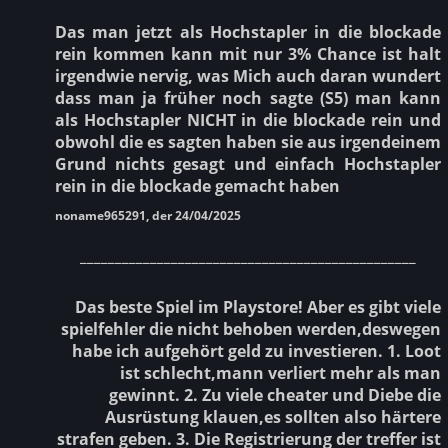
Das man jetzt als Hochstapler in die blockade
rein kommen kann mit nur 3% Chance ist halt
irgendwie nervig, was Mich auch daran wundert
dass man ja früher noch sagte (S5) man kann
als Hochstapler NICHT in die blockade rein und
obwohl die es sagten haben sie aus irgendeinem
Grund nichts gesagt und einfach Hochstapler
rein in die blockade gemacht haben
noname965291, der 24/04/2025
________________________________________________
Das beste Spiel im Playstore! Aber es gibt viele
spielfehler die nicht behoben werden,deswegen
habe ich aufgehört geld zu investieren. 1. Loot
ist schlecht,mann verliert mehr als man
gewinnt. 2. Zu viele cheater und Diebe die
Ausrüstung klauen,es sollten also härtere
strafen geben. 3. Die Registrierung der treffer ist