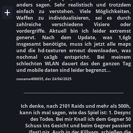
anders sagen. Sehr realistisch und trotzdem
einfach zu verstehen. Viele Möglichkeiten,
Waffen zu individualisieren, sei es durch
zahlreiche verschiedene Visiere oder
vordergriffe. Aktuell bin ich leider extremst
genervt. Nach dem Update, was 1,6gb
insgesamt benötigte, muss ich jetzt alle maps
und die hd-texturen erneut downloaden, was
nochmal ca3gb entspricht. Bei meinem
schlechten WLAN dauert das den ganzen Tag
und mobile daten sind leider begrenzt...
noname406655, der 24/04/2025
________________________________________________
Ich denke, nach 2101 Raids und mehr als 500h,
kann ich mal sagen, wie das Spiel ist: 1. Desync
des Todes. Bei mir Knall ich dem Gegner 50
Schuss ins Gesicht und beim Gegner passiert
(fast) nix. Auch in der Killvam, schießen die