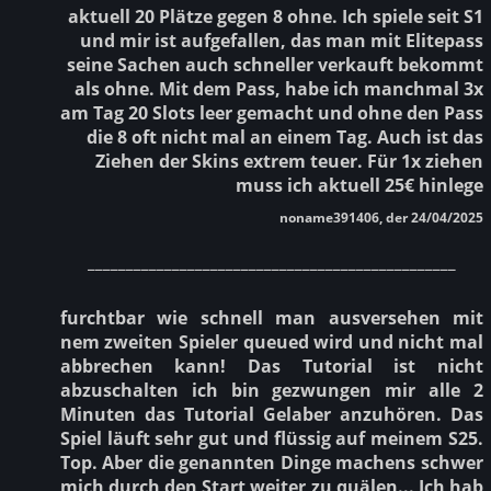
aktuell 20 Plätze gegen 8 ohne. Ich spiele seit S1
und mir ist aufgefallen, das man mit Elitepass
seine Sachen auch schneller verkauft bekommt
als ohne. Mit dem Pass, habe ich manchmal 3x
am Tag 20 Slots leer gemacht und ohne den Pass
die 8 oft nicht mal an einem Tag. Auch ist das
Ziehen der Skins extrem teuer. Für 1x ziehen
muss ich aktuell 25€ hinlege
noname391406, der 24/04/2025
________________________________________________
furchtbar wie schnell man ausversehen mit
nem zweiten Spieler queued wird und nicht mal
abbrechen kann! Das Tutorial ist nicht
abzuschalten ich bin gezwungen mir alle 2
Minuten das Tutorial Gelaber anzuhören. Das
Spiel läuft sehr gut und flüssig auf meinem S25.
Top. Aber die genannten Dinge machens schwer
mich durch den Start weiter zu quälen... Ich hab