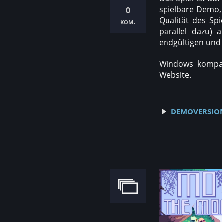
spielbare Demo, 
0
Qualität des Sp
kom.
parallel dazu)
endgültigen und
Windows kompati
Website.
demoversion