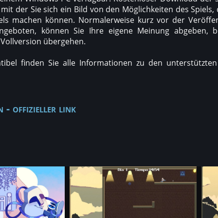
mit der Sie sich ein Bild von den Möglichkeiten des Spiels
iels machen können. Normalerweise kurz vor der Veröffent
 angeboten, können Sie Ihre eigene Meinung abgeben, b
 Vollversion übergehen.
bel finden Sie alle Informationen zu den unterstützten 
 - offizieller link