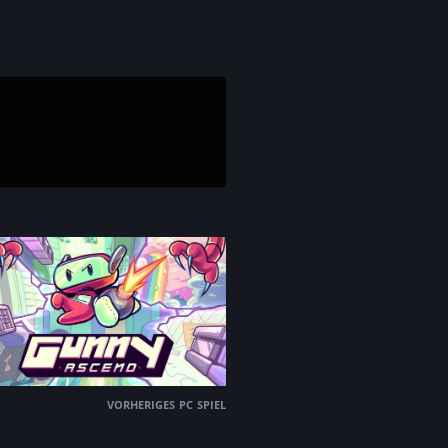
vorheriges pc spiel