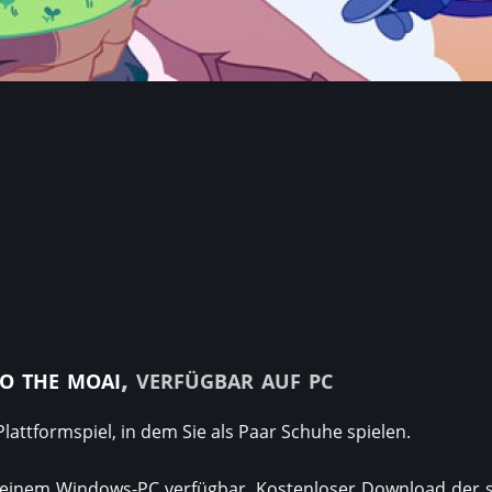
o the moai
, verfügbar auf pc
lattformspiel, in dem Sie als Paar Schuhe spielen.
f einem Windows-PC verfügbar. Kostenloser Download der s