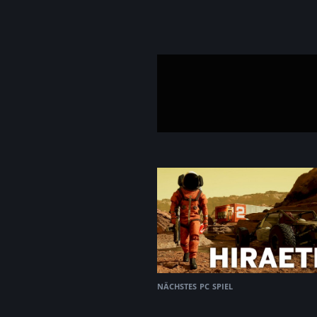
nächstes pc spiel