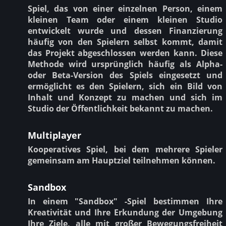
Spiel, das von einer einzelnen Person, einem
kleinen Team oder einem kleinen Studio
entwickelt wurde und dessen Finanzierung
häufig von den Spielern selbst kommt, damit
das Projekt abgeschlossen werden kann. Diese
Methode wird ursprünglich häufig als Alpha-
oder Beta-Version des Spiels eingesetzt und
ermöglicht es den Spielern, sich ein Bild von
Inhalt und Konzept zu machen und sich im
Studio der Öffentlichkeit bekannt zu machen.
Multiplayer
Kooperatives Spiel, bei dem mehrere Spieler
gemeinsam am Hauptziel teilnehmen können.
Sandbox
In einem "Sandbox" -Spiel bestimmen Ihre
Kreativität und Ihre Erkundung der Umgebung
Ihre Ziele, alle mit großer Bewegungsfreiheit