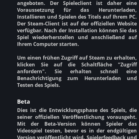
angeboten. Der Spieleclient ist daher eine
Voraussetzung für das Herunterladen,
Installieren und Spielen des Titels auf Ihrem PC.
Der Steam-Client ist auf der offiziellen Website
verfügbar. Nach der Installation können Sie das
Spiel wiederherstellen und anschließend auf
Ihrem Computer starten.
Um einen frühen Zugriff auf Steam zu erhalten,
klicken Sie auf die Schaltfläche "Zugriff
anfordern". Sie erhalten schnell eine
Benachrichtigung zum Herunterladen und
Testen des Spiels.
Beta
Dies ist die Entwicklungsphase des Spiels, die
seiner offiziellen Veröffentlichung vorausgeht.
Mit der Beta-Version können Spieler das
Videospiel testen, bevor es in der endgültigen
Version veröffentlicht wird. Spielerfeedback und